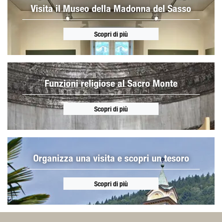
Visita il Museo della Madonna del Sasso
Scopri di più
Funzioni religiose al Sacro Monte
Scopri di più
Organizza una visita e scopri un tesoro
Scopri di più