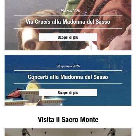
11 febbraio 2026
Via Crucis alla Madonna del Sasso
Scopri di più
28 gennaio 2026
Concerti alla Madonna del Sasso
Scopri di più
Visita il Sacro Monte