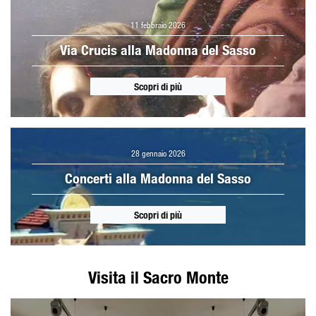
11 febbraio 2026
Via Crucis alla Madonna del Sasso
Scopri di più
28 gennaio 2026
Concerti alla Madonna del Sasso
Scopri di più
Visita il Sacro Monte