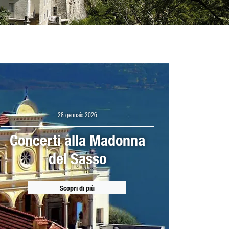
28 gennaio 2026
Concerti alla Madonna
del Sasso
Scopri di più