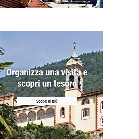
Organizza una visita e
scopri un tesoro
Scopri di più