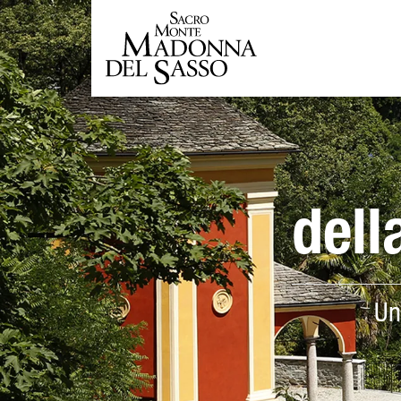
dell
Un