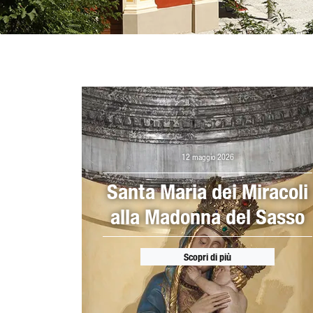
12 maggio 2026
Santa Maria dei Miracoli
alla Madonna del Sasso
Scopri di più