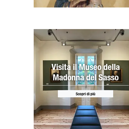
Visita il Museo della
Madonna del Sasso
Scopri di più