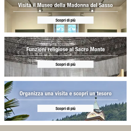
Visita il Museo della Madonna del Sasso
Scopri di più
Funzioni religiose al Sacro Monte
Scopri di più
Organizza una visita e scopri un tesoro
Scopri di più