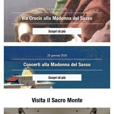
11 febbraio 2026
Via Crucis alla Madonna del Sasso
Scopri di più
28 gennaio 2026
Concerti alla Madonna del Sasso
Scopri di più
Visita il Sacro Monte