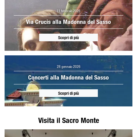
11 febbraio 2026
Via Crucis alla Madonna del Sasso
Scopri di più
28 gennaio 2026
Concerti alla Madonna del Sasso
Scopri di più
Visita il Sacro Monte