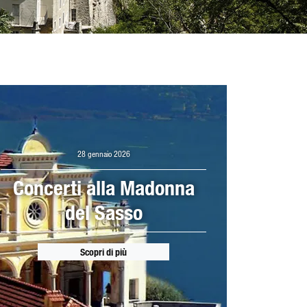
28 gennaio 2026
Concerti alla Madonna
del Sasso
Scopri di più