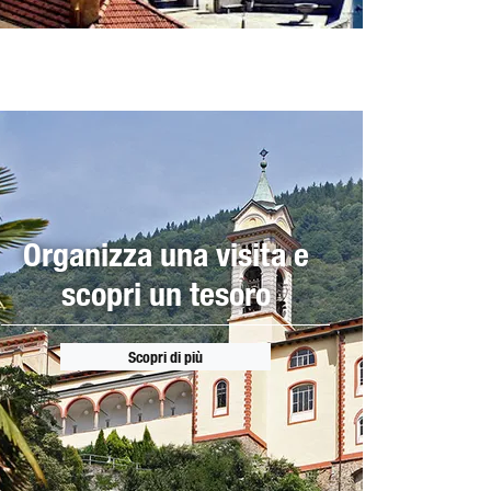
Organizza una visita e
scopri un tesoro
Scopri di più