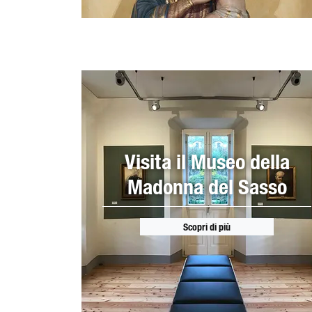
Visita il Museo della
Madonna del Sasso
Scopri di più