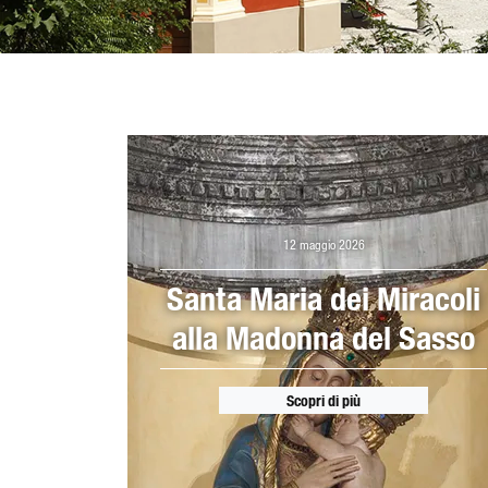
12 maggio 2026
Santa Maria dei Miracoli
alla Madonna del Sasso
Scopri di più