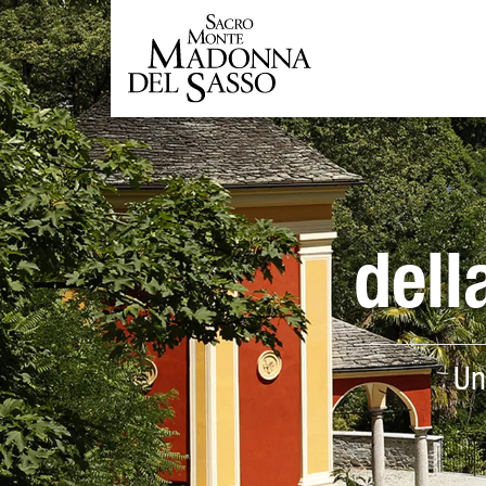
dell
Un