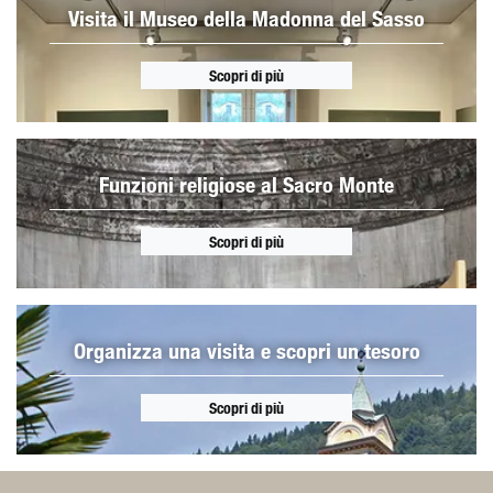
Visita il Museo della Madonna del Sasso
Scopri di più
Funzioni religiose al Sacro Monte
Scopri di più
Organizza una visita e scopri un tesoro
Scopri di più