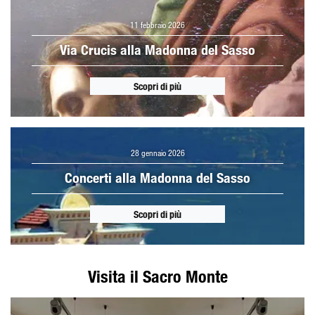
11 febbraio 2026
Via Crucis alla Madonna del Sasso
Scopri di più
28 gennaio 2026
Concerti alla Madonna del Sasso
Scopri di più
Visita il Sacro Monte