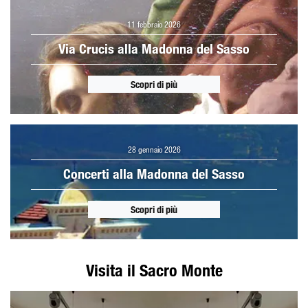
11 febbraio 2026
Via Crucis alla Madonna del Sasso
Scopri di più
28 gennaio 2026
Concerti alla Madonna del Sasso
Scopri di più
Visita il Sacro Monte