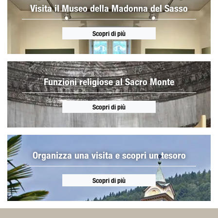
Visita il Museo della Madonna del Sasso
Scopri di più
Funzioni religiose al Sacro Monte
Scopri di più
Organizza una visita e scopri un tesoro
Scopri di più