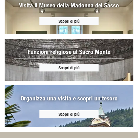
Visita il Museo della Madonna del Sasso
Scopri di più
Funzioni religiose al Sacro Monte
Scopri di più
Organizza una visita e scopri un tesoro
Scopri di più