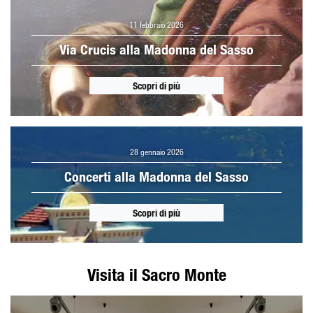
11 febbraio 2026
Via Crucis alla Madonna del Sasso
Scopri di più
28 gennaio 2026
Concerti alla Madonna del Sasso
Scopri di più
Visita il Sacro Monte