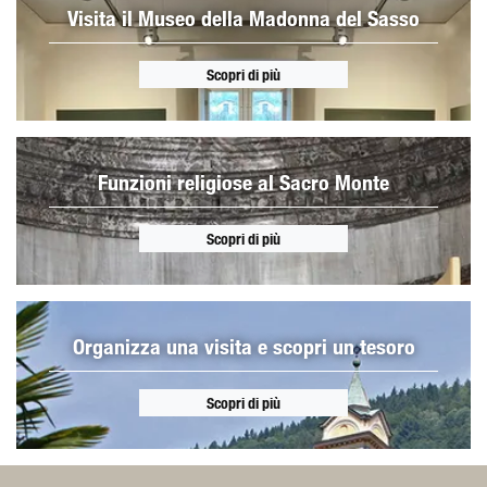
Visita il Museo della Madonna del Sasso
Scopri di più
Funzioni religiose al Sacro Monte
Scopri di più
Organizza una visita e scopri un tesoro
Scopri di più