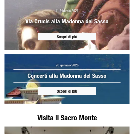
11 febbraio 2026
Via Crucis alla Madonna del Sasso
Scopri di più
28 gennaio 2026
Concerti alla Madonna del Sasso
Scopri di più
Visita il Sacro Monte