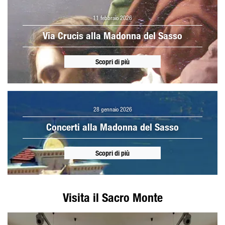
11 febbraio 2026
Via Crucis alla Madonna del Sasso
Scopri di più
28 gennaio 2026
Concerti alla Madonna del Sasso
Scopri di più
Visita il Sacro Monte