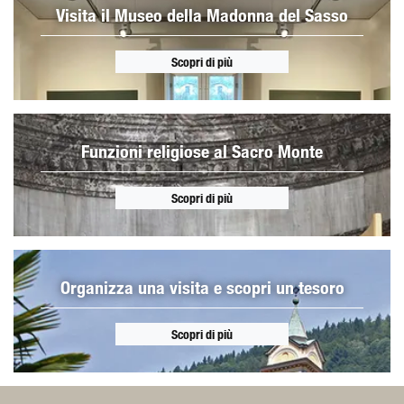
Visita il Museo della Madonna del Sasso
Scopri di più
Funzioni religiose al Sacro Monte
Scopri di più
Organizza una visita e scopri un tesoro
Scopri di più